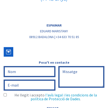
ESPAIMAR
EDUARD MARISTANY
08912 BADALONA | +34 633 70 51 85
Posa't en contacte
He llegit i accepto
l'avís legal i les condicions de la
política de Protecció de Dades
.