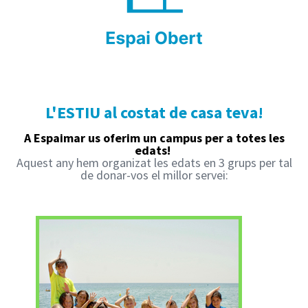
L'ESTIU al costat de casa teva!
A Espaimar us oferim un campus per a totes les
edats!
Aquest any hem organizat les edats en 3 grups per tal
de donar-vos el millor servei: