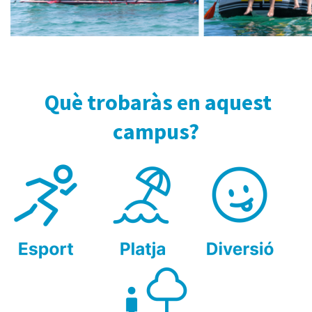
Què trobaràs en aquest
campus?