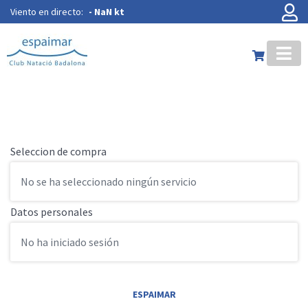
Viento en directo:
-
NaN kt
Seleccion de compra
No se ha seleccionado ningún servicio
Datos personales
No ha iniciado sesión
ESPAIMAR