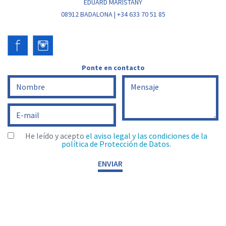
EDUARD MARISTANY
08912 BADALONA | +34 633 70 51 85
Ponte en contacto
He leído y acepto
el aviso legal y las condiciones de la
política de Protección de Datos
.