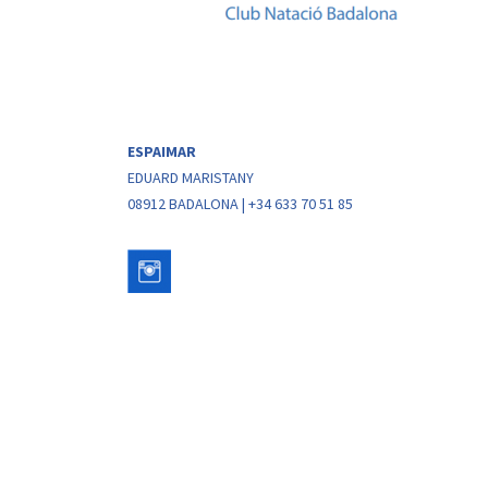
ESPAIMAR
EDUARD MARISTANY
08912 BADALONA | +34 633 70 51 85