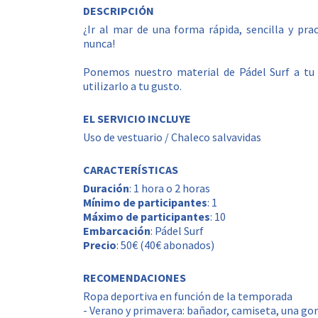
DESCRIPCIÓN
¿Ir al mar de una forma rápida, sencilla y pra
nunca!
Ponemos nuestro material de Pádel Surf a tu al
utilizarlo a tu gusto.
EL SERVICIO INCLUYE
Uso de vestuario / Chaleco salvavidas
CARACTERÍSTICAS
Duración
: 1 hora o 2 horas
Mínimo de participantes
: 1
Máximo de participantes
: 10
Embarcación
: Pádel Surf
Precio
: 50€ (40€ abonados)
RECOMENDACIONES
Ropa deportiva en función de la temporada
- Verano y primavera: bañador, camiseta, una gor