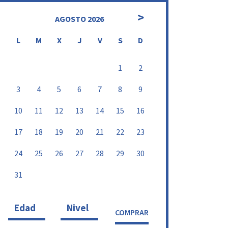
>
AGOSTO 2026
L
M
X
J
V
S
D
1
2
3
4
5
6
7
8
9
10
11
12
13
14
15
16
17
18
19
20
21
22
23
24
25
26
27
28
29
30
31
Edad
Nivel
COMPRAR