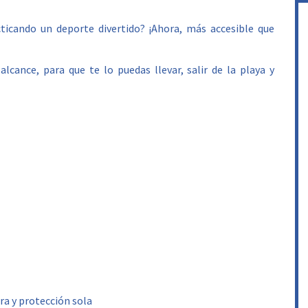
cticando un deporte divertido? ¡Ahora, más accesible que
cance, para que te lo puedas llevar, salir de la playa y
ra y protección sola